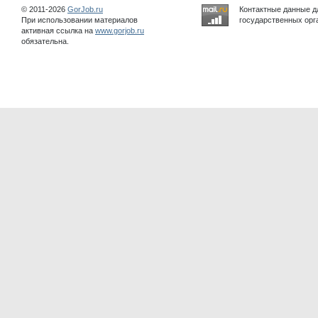
© 2011-2026
GorJob.ru
Контактные данные д
При использовании материалов
государственных орга
активная ссылка на
www.gorjob.ru
обязательна.