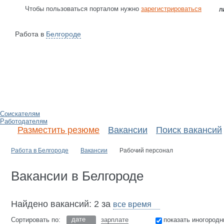
Чтобы пользоваться порталом нужно
зарегистрироваться
Л
Работа в
Белгороде
Соискателям
Работодателям
Разместить резюме
Вакансии
Поиск вакансий
Работа в Белгороде
Вакансии
Рабочий персонал
Вакансии в Белгороде
Найдено вакансий: 2 за
дате
Сортировать по:
зарплате
показать иногородн