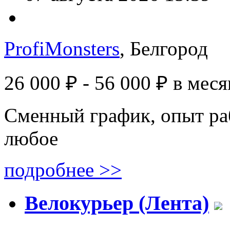
ProfiMonsters
, Белгород
26 000 ₽ - 56 000 ₽
в меся
Сменный график, опыт ра
любое
подробнее >>
Велокурьер (Лента)