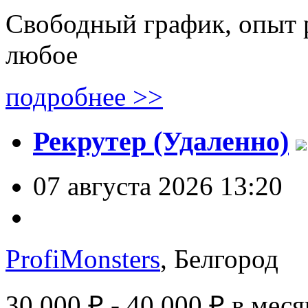
Свободный график, опыт 
любое
подробнее >>
Рекрутер (Удаленно)
07 августа 2026 13:20
ProfiMonsters
, Белгород
30 000 ₽ - 40 000 ₽
в меся